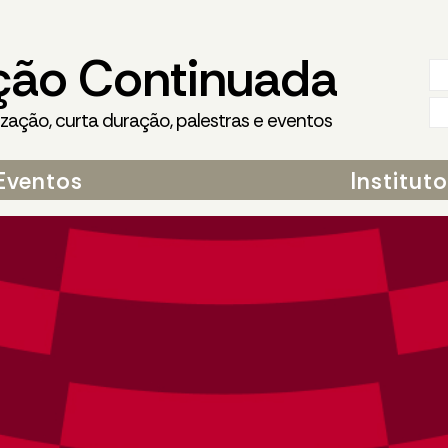
ção Continuada
ização, curta duração, palestras e eventos
Eventos
Institut