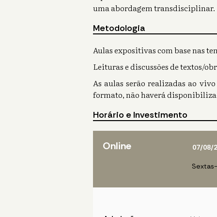
uma abordagem transdisciplinar.
Metodologia
Aulas expositivas com base nas te
Leituras e discussões de textos/o
As aulas serão realizadas ao viv
formato, não haverá disponibiliza
Horário e Investimento
Online
07/08/
Sextas-