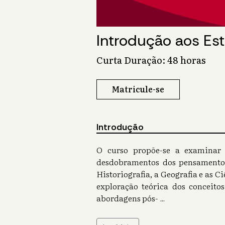
Introdução aos Es
Curta Duração: 48 horas
Matricule-se
Introdução
O curso propõe-se a examinar c
desdobramentos dos pensamentos 
Historiografia, a Geografia e as 
exploração teórica dos conceitos
abordagens pós-
...