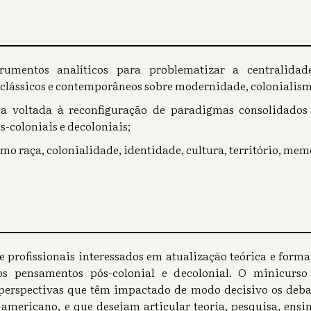
strumentos analíticos para problematizar a centralida
 clássicos e contemporâneos sobre modernidade, colonialismo
 voltada à reconfiguração de paradigmas consolidados 
s-coloniais e decoloniais;
mo raça, colonialidade, identidade, cultura, território, mem
s e profissionais interessados em atualização teórica e for
os pensamentos pós-colonial e decolonial. O minicurso
erspectivas que têm impactado de modo decisivo os debate
americano, e que desejam articular teoria, pesquisa, ensin