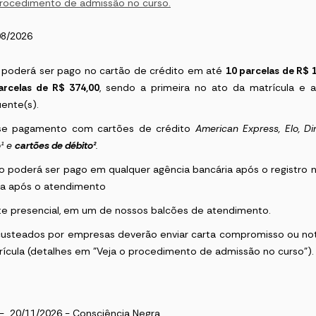
procedimento de admissão no curso.
08/2026
 poderá ser pago no cartão de crédito em até
10 parcelas de R$ 
arcelas de R$ 374,00
, sendo a primeira no ato da matrícula e a
ente(s).
-se pagamento com cartões de crédito
American Express
, Elo, 
o
¹
e
cartões de débito²
.
o poderá ser pago em qualquer agência bancária após o registro n
a após o atendimento
e presencial, em um de nossos balcões de atendimento.
custeados por empresas deverão enviar carta compromisso ou no
rícula (detalhes em "Veja o procedimento de admissão no curso")
 - 20/11/2026 - Consciência Negra