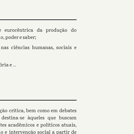
de eurocêntrica da produção do
, poder e saber;
nas ciências humanas, sociais e
ória e
...
mação crítica, bem como em debates
 destina-se àqueles que buscam
s acadêmicos e políticos atuais,
o e intervenção social a partir de