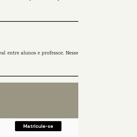
l entre alunos e professor. Nesse
Matricule-se