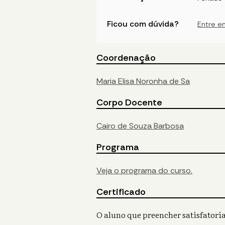
Ficou com dúvida?
Entre e
Coordenação
Maria Elisa Noronha de Sa
Corpo Docente
Cairo de Souza Barbosa
Programa
Veja o programa do curso.
Certificado
O aluno que preencher satisfatoria