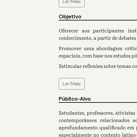
Ler Mais
Objetivo
Oferecer aos participantes in
conhecimento, a partir de debates
Promover uma abordagem crítica
espaciais, com base nos estudos pó
Estimular reflexões sobre temas co
Ler Mais
Público-Alvo
Estudantes, professores, ativista
contemporâneos relacionados a
aprofundamento qualificado em p
especialmente no contexto latino-