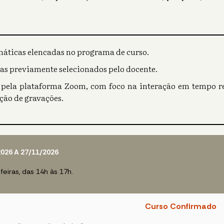
máticas elencadas no programa de curso.
bras previamente selecionados pelo docente.
o pela plataforma Zoom, com foco na interação em tempo rea
ção de gravações.
2026 A 27/11/2026
feiras, das 14h às 17h.
Curso Confirmado