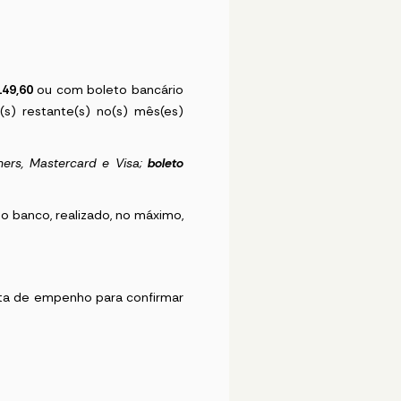
149,60
ou com boleto bancário
(s) restante(s) no(s) mês(es)
Diners, Mastercard e Visa;
boleto
o banco, realizado, no máximo,
ta de empenho para confirmar
.