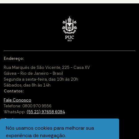
Endereço:
Rua Marquês de São Vicente, 225 - Casa XV
Gávea - Rio de Janeiro - Brasil
Segunda a sexta-feira, das 10h às 20h
Sábados, das 8h às 14h
Contatos:
Fale Conosco
Telefone: 0800 970 9556
WhatsApp:
(55 21) 97658 6094
Cadastre-se
Nós usamos cookies para melhorar sua
Soluções Corporativas
experiência de navegação.