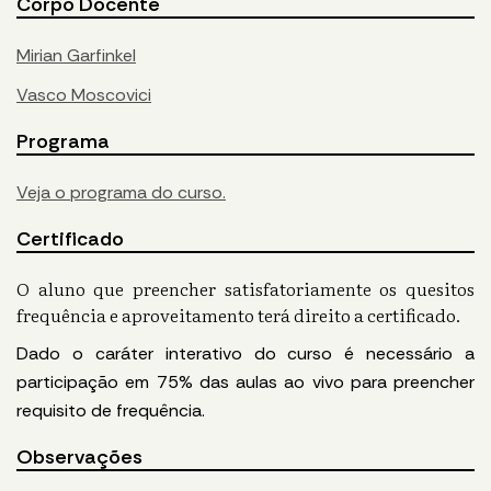
Corpo Docente
Mirian Garfinkel
Vasco Moscovici
Programa
Veja o programa do curso.
Certificado
O aluno que preencher satisfatoriamente os quesitos
frequência e aproveitamento terá direito a certificado.
Dado o caráter interativo do curso é necessário a
participação em 75% das aulas ao vivo para preencher
requisito de frequência.
Observações