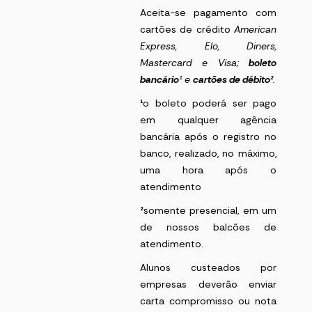
Aceita-se pagamento com
cartões de crédito
American
Express
, Elo, Diners,
Mastercard e Visa;
boleto
bancário
¹
e
cartões de débito²
.
¹
o boleto poderá ser pago
em qualquer agência
bancária após o registro no
banco, realizado, no máximo,
uma hora após o
atendimento
²
somente presencial, em um
de nossos balcões de
atendimento.
Alunos custeados por
empresas deverão enviar
carta compromisso ou nota