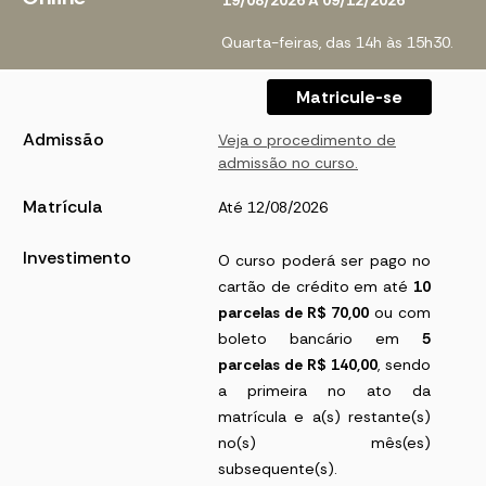
19/08/2026 A 09/12/2026
Quarta-feiras, das 14h às 15h30.
Matricule-se
Admissão
Veja o procedimento de
admissão no curso.
Matrícula
Até 12/08/2026
Investimento
O curso poderá ser pago no
cartão de crédito em até
10
parcelas de R$ 70,00
ou com
boleto bancário em
5
parcelas de R$ 140,00
, sendo
a primeira no ato da
matrícula e a(s) restante(s)
no(s) mês(es)
subsequente(s).