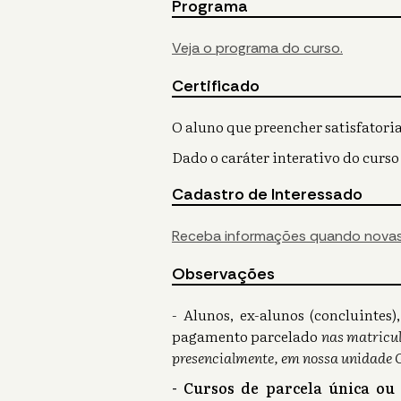
Programa
Veja o programa do curso.
Certificado
O aluno que preencher satisfatoria
Dado o caráter interativo do curso
Cadastro de Interessado
Receba informações quando novas
Observações
- Alunos, ex-alunos (concluinte
pagamento parcelado
nas matricul
presencialmente, em nossa unidade 
- Cursos de parcela única ou