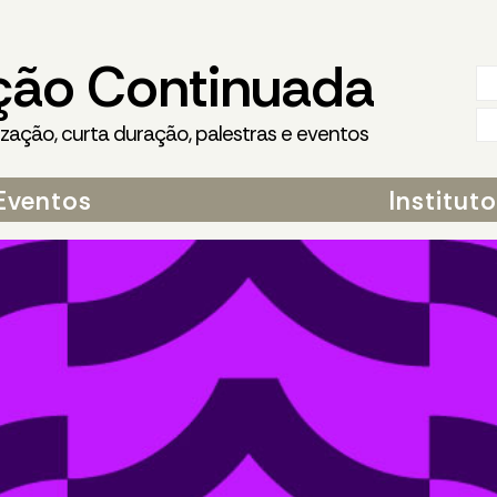
ção Continuada
ização, curta duração, palestras e eventos
Eventos
Institut