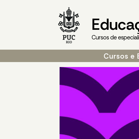
Educa
Cursos de especial
Cursos e 