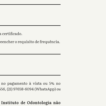
 certificado.
reencher o requisito de frequência.
0% no pagamento à vista ou 5% no
56, (21) 97658-6094 (WhatsApp)
ou
 Instituto de Odontologia não