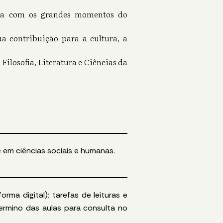
do-a com os grandes momentos do
ua contribuição para a cultura, a
 Filosofia, Literatura e Ciências da
 em ciências sociais e humanas.
ma digital); tarefas de leituras e
ermino das aulas para consulta no