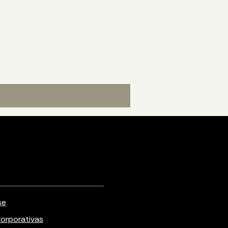
se
orporativas