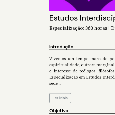
Estudos Interdisci
Especialização: 360 horas | 
Introdução
Vivemos um tempo marcado por 
espiritualidade, outrora marginal
o interesse de teólogos, filósof
Especialização em Estudos Interd
sede
...
Ler Mais
Objetivo