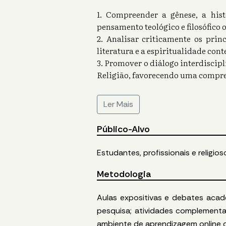
1. Compreender a gênese, a his
pensamento teológico e filosófico 
2. Analisar criticamente os prin
literatura e a espiritualidade co
3. Promover o diálogo interdiscipli
Religião, favorecendo uma compr
Ler Mais
Público-Alvo
Estudantes, profissionais e relig
Metodologia
Aulas expositivas e debates acadê
pesquisa; atividades complement
ambiente de aprendizagem online 