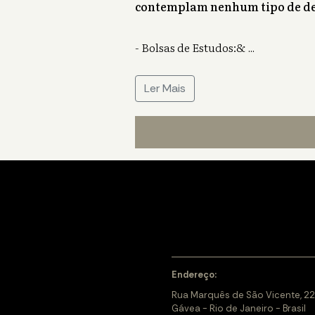
contemplam nenhum tipo de de
- Bolsas de Estudos:&
...
Ler Mais
Endereço:
Rua Marquês de São Vicente, 22
Gávea - Rio de Janeiro - Brasil