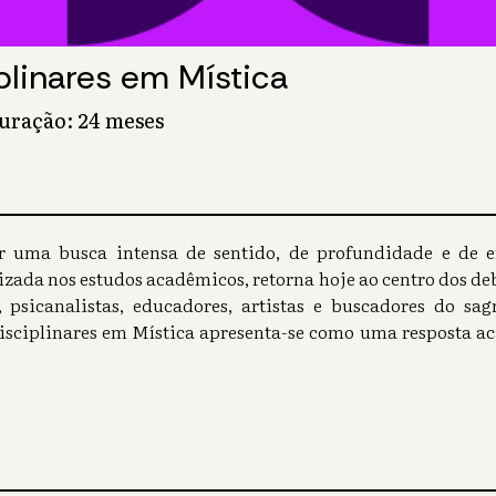
plinares em Mística
Duração: 24 meses
uma busca intensa de sentido, de profundidade e de e
izada nos estudos acadêmicos, retorna hoje ao centro dos de
os, psicanalistas, educadores, artistas e buscadores do sa
isciplinares em Mística apresenta-se como uma resposta ac