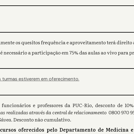
mente os quesitos frequência e aproveitamento terá direito a
 é necessário a participação em 75% das aulas ao vivo para p
 turmas estiverem em oferecimento.
s), funcionários e professores da PUC-Rio, desconto de 1
as realizadas através da central de relacionamento
0800 970 95
Gávea.
Desconto não cumulativo.
 cursos oferecidos pelo Departamento de Medicina e