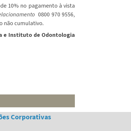
to de 10% no pagamento à vista
relacionamento
0800 970 9556,
 não cumulativo.
a e Instituto de Odontologia
ões Corporativas