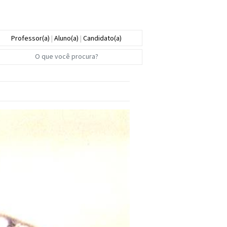
Professor(a)
|
Aluno(a)
|
Candidato(a)