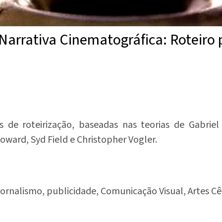
 Narrativa Cinematográfica: Roteiro
cas de roteirização, baseadas nas teorias de Gabrie
Howard, Syd Field e Christopher Vogler.
Jornalismo, publicidade, Comunicação Visual, Artes Cê