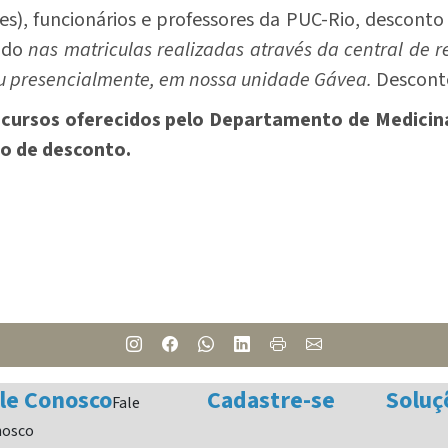
tes), funcionários e professores da PUC-Rio, descon
ado
nas matriculas realizadas através da central de 
u presencialmente, em nossa unidade Gávea.
Desconto
u cursos oferecidos pelo Departamento de Medicin
o de desconto.
le Conosco
Cadastre-se
Soluç
Fale
nosco