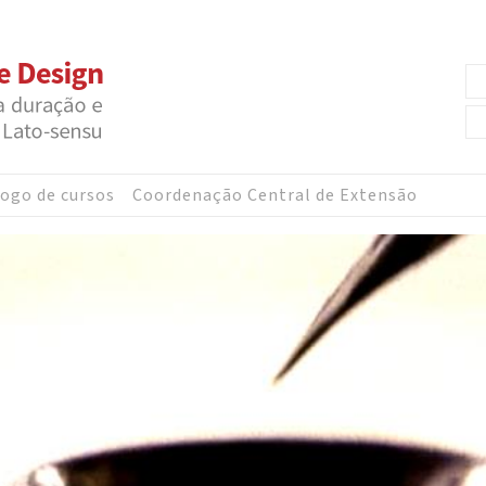
ogo de cursos
Coordenação Central de Extensão