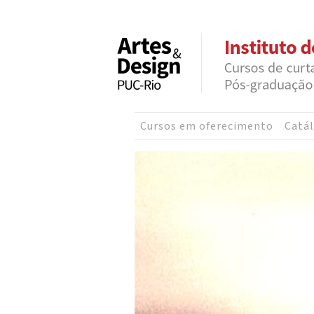
Cursos em oferecimento
Catál